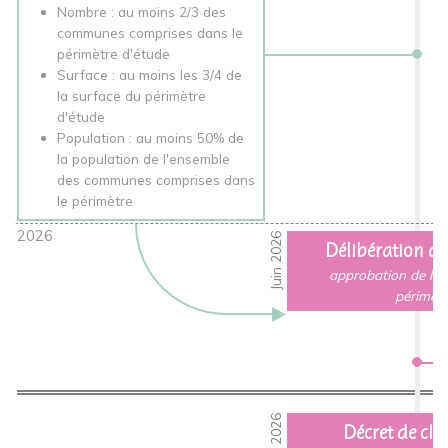
Nombre : au moins 2/3 des
communes comprises dans le
périmètre d'étude
Surface : au moins les 3/4 de
la surface du périmètre
d'étude
Population : au moins 50% de
la population de l'ensemble
des communes comprises dans
le périmètre
Juin 2026
Délibération de
approbation de la 
périmètr
Dec. 2026
Décret de cl